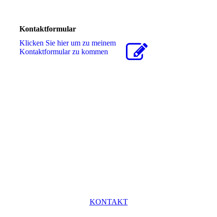
Kontaktformular
Klicken Sie hier um zu meinem
Kon­takt­for­mu­lar zu kommen
KONTAKT